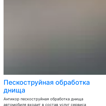
Пескоструйная обработка
днища
Антикор пескоструйная обработка днища
автомобиля входит в состав услуг сервиса