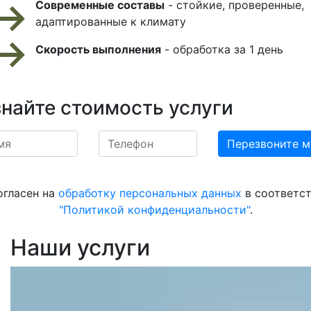
Современные составы
- стойкие, проверенные,
адаптированные к климату
Скорость выполнения
- обработка за 1 день
знайте стоимость услуги
огласен на
обработку персональных данных
в соответст
"Политикой конфиденциальности"
.
Наши услуги