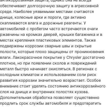
антикоррозийная защита, однако она не всегда
обеспечивает долгосрочную защиту в агрессивной
среде. Наиболее уязвимыми местами считаются
днище, колесные арки и пороги, где активно
скапливаются влага и дорожные реагенты. У
автомобилей с пробегом часто встречаются очаги
ржавчины на кромках дверей, крышке багажника и в
местах крепления пластиковых элементов. Также
подвержены коррозии сварные швы и скрытые
полости, которые плохо защищены от проникновения
влаги. Лакокрасочное покрытие у Chrysler достаточно
плотное, но при появлении сколов и повреждений
металл быстро начинает окисляться. В регионах с
холодным климатом и использованием соли риск
развития коррозии значительно возрастает. Особое
внимание стоит уделять состоянию антикоррозийного
слоя на днище и внутренних полостях кузова.
Дополнительная обработка позволяет существенно
продлить срок службы автомобиля и предотвратить