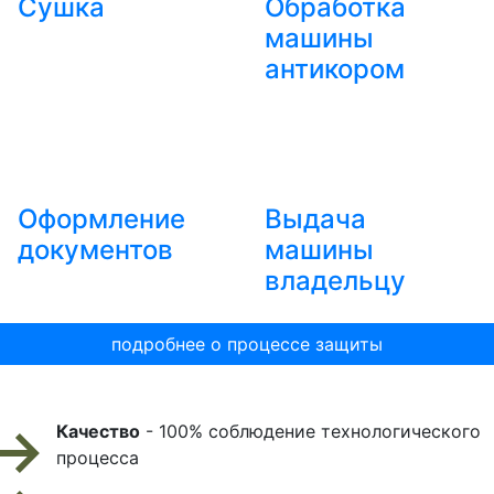
Сушка
Обработка
машины
антикором
Оформление
Выдача
документов
машины
владельцу
подробнее о процессе защиты
Качество
- 100% соблюдение технологического
процесса