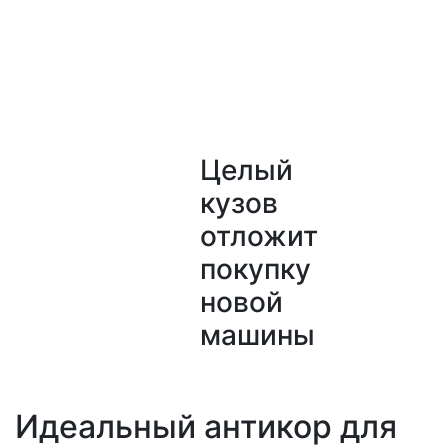
Целый
кузов
отложит
покупку
новой
машины
Идеальный антикор для