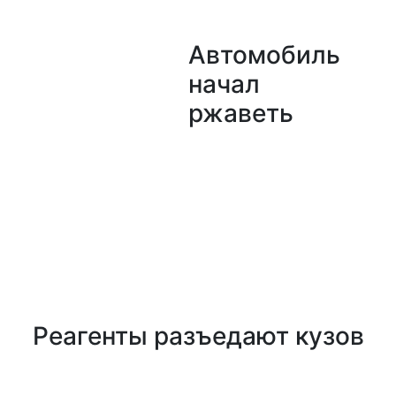
Автомобиль
начал
ржаветь
Реагенты разъедают кузов