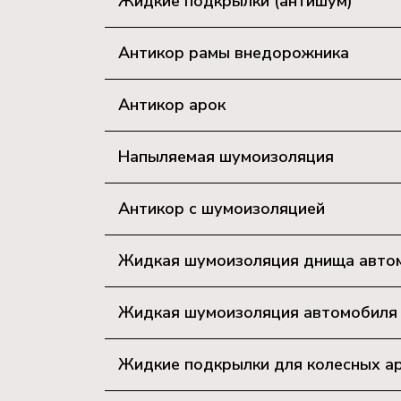
Жидкие подкрылки (антишум)
Антикор рамы внедорожника
Антикор арок
Напыляемая шумоизоляция
Антикор с шумоизоляцией
Жидкая шумоизоляция днища авто
Жидкая шумоизоляция автомобиля (
Жидкие подкрылки для колесных а