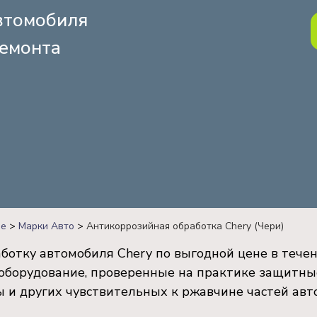
томобиля
емонта
ве
>
Марки Авто
>
Антикоррозийная обработка Chery (Чери)
ботку автомобиля Chery по выгодной цене в течен
оборудование, проверенные на практике защитны
 и других чувствительных к ржавчине частей авт