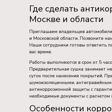
Где сделать антик
Москве и области
Приглашаем владельцев автомобилей
и Московской области. Позвоните нам
Наши сотрудники готовы ответить по
вас время.
Работы выполняются в срок от 5 часо
Предварительная сушка занимает не
суток после нанесения покрытий. П
шумоизоляцинными, антигравийными
антикоррозионной защиты с гаранти
необходимые документы с расчетом 
Особенности корро