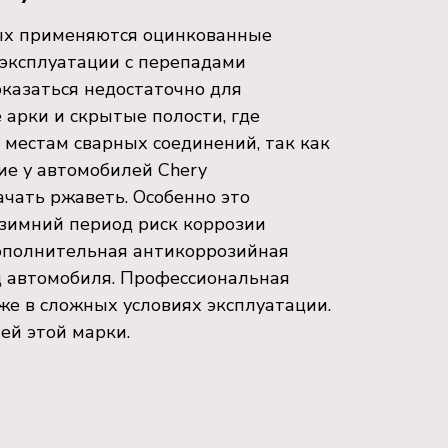
рых применяются оцинкованные
 эксплуатации с перепадами
казаться недостаточно для
арки и скрытые полости, где
 местам сварных соединений, так как
ие у автомобилей Chery
ачать ржаветь. Особенно это
 зимний период риск коррозии
 Дополнительная антикоррозийная
д автомобиля. Профессиональная
е в сложных условиях эксплуатации.
ей этой марки.