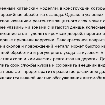
еменным китайским моделям, в конструкции кото
ррозийная обработка с завода. Однако в условиях
спользованием реагентов защитного слоя может о
ее уязвимыми зонами считаются днище, колесные 
внимание стоит уделять кромкам дверей, порогам и
первые признаки коррозии. Лакокрасочное покрыт
ении сколов и повреждений металл может быстро н
нной обработки и регулярного ухода за кузовом. В
йствия соли и химических реагентов на дорогах.
лить срок службы кузова и сохранить внешний ви
а помогает предотвратить развитие ржавчины даж
являются важной частью обслуживания автомобил