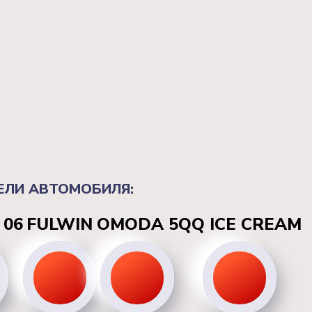
ЕЛИ АВТОМОБИЛЯ:
 06
FULWIN
OMODA 5
QQ ICE CREAM