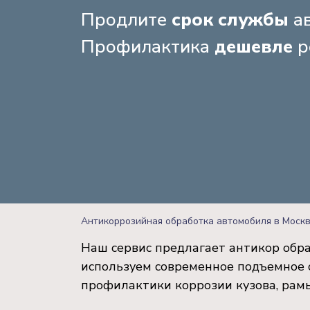
Продлите
срок службы
ав
Профилактика
дешевле
р
Антикоррозийная обработка автомобиля в Моск
Наш сервис предлагает антикор обра
используем современное подъемное 
профилактики коррозии кузова, рамы