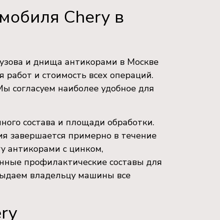
мобиля Chery в
узова и днища антикорами в Москве
я работ и стоимость всех операций.
 Мы согласуем наиболее удобное для
нного состава и площади обработки.
ия завершается примерно в течение
y антикорами с цинком,
нные профилактические составы для
выдаем владельцу машины все
ry