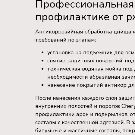
Профессиональная 
профилактике от 
Антикоррозийная обработка днища и 
требований по этапам:
установка на подъемник для ос
снятие защитных покрытий, подк
техническая водяная мойка под 
необходимости абразивная зачи
нанесение покрытий антикор дл
После нанесения каждого слоя защи
внутренних полостей и порогов Cher
профилактики арок и подкрылков, о
составы с качественной адгезией. В 
битумные и мастичные составы, покр