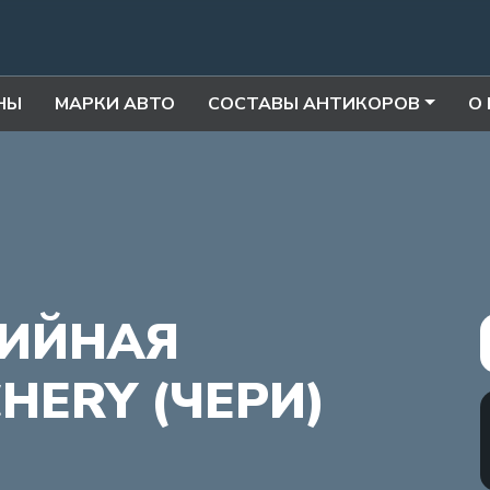
НЫ
МАРКИ АВТО
СОСТАВЫ АНТИКОРОВ
О
ИЙНАЯ
HERY (ЧЕРИ)