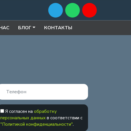
 НАС
БЛОГ
КОНТАКТЫ
Я согласен на
обработку
персональных данных
в соответствии с
"Политикой конфиденциальности"
.