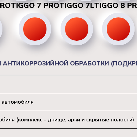
PRO
TIGGO 7 PRO
TIGGO 7L
TIGGO 8 P
 АНТИКОРРОЗИЙНОЙ ОБРАБОТКИ (ПОДКРЫ
 автомобиля
иля (комплекс - днище, арки и скрытые полости)