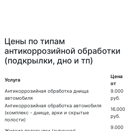
Цены по типам
антикоррозийной обработки
(подкрылки, дно и тп)
Цена
Услуга
от
Антикоррозийная обработка днища
9.000
автомобиля
руб.
Антикоррозийная обработка автомобиля
16.000
(комплекс - днище, арки и скрытые
руб.
полости)
9.000
Жидкие подкрылки (антишум)