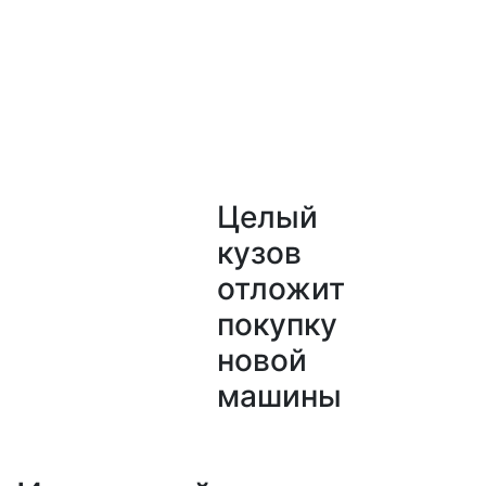
Целый
кузов
отложит
покупку
новой
машины