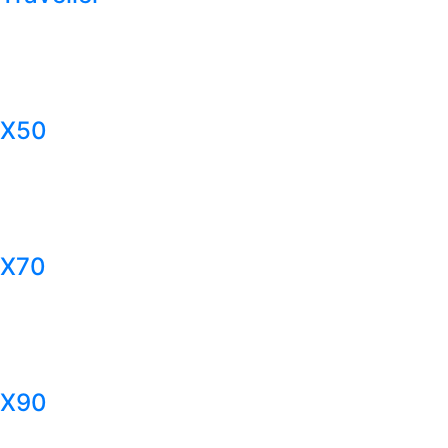
X50
X70
X90