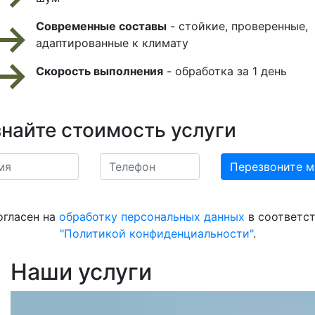
Современные составы
- стойкие, проверенные,
адаптированные к климату
Скорость выполнения
- обработка за 1 день
знайте стоимость услуги
огласен на
обработку персональных данных
в соответст
"Политикой конфиденциальности"
.
Наши услуги