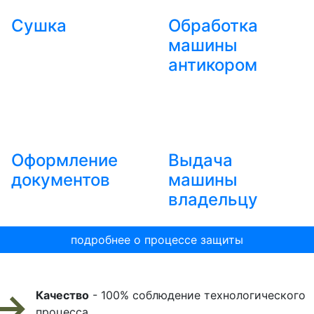
Сушка
Обработка
машины
антикором
Оформление
Выдача
документов
машины
владельцу
подробнее о процессе защиты
Качество
- 100% соблюдение технологического
процесса