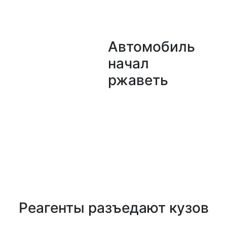
Автомобиль
начал
ржаветь
Реагенты разъедают кузов