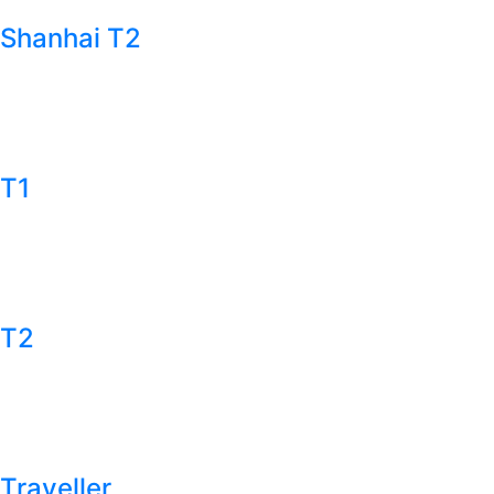
Shanhai T2
T1
T2
Traveller