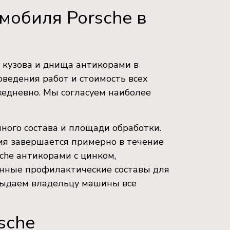
мобиля Porsche в
 кузова и днища антикорами в
оведения работ и стоимость всех
жедневно. Мы согласуем наиболее
нного состава и площади обработки.
ия завершается примерно в течение
che антикорами с цинком,
нные профилактические составы для
выдаем владельцу машины все
sche