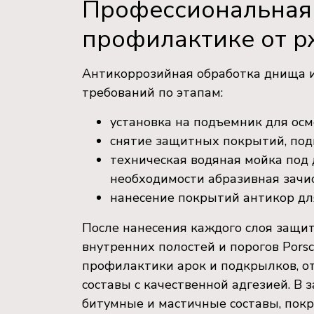
Профессиональная 
профилактике от 
Антикоррозийная обработка днища и 
требований по этапам:
установка на подъемник для ос
снятие защитных покрытий, подк
техническая водяная мойка под 
необходимости абразивная зачи
нанесение покрытий антикор дл
После нанесения каждого слоя защи
внутренних полостей и порогов Pors
профилактики арок и подкрылков, о
составы с качественной адгезией. В 
битумные и мастичные составы, покр