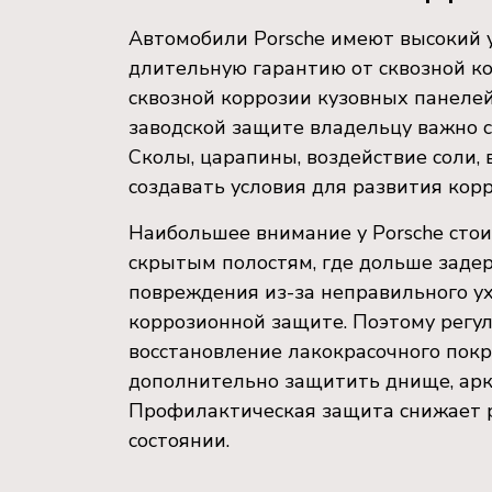
Автомобили Porsche имеют высокий 
длительную гарантию от сквозной ко
сквозной коррозии кузовных панелей
заводской защите владельцу важно с
Сколы, царапины, воздействие соли,
создавать условия для развития кор
Наибольшее внимание у Porsche стои
скрытым полостям, где дольше задер
повреждения из-за неправильного ух
коррозионной защите. Поэтому регул
восстановление лакокрасочного пок
дополнительно защитить днище, арки
Профилактическая защита снижает р
состоянии.