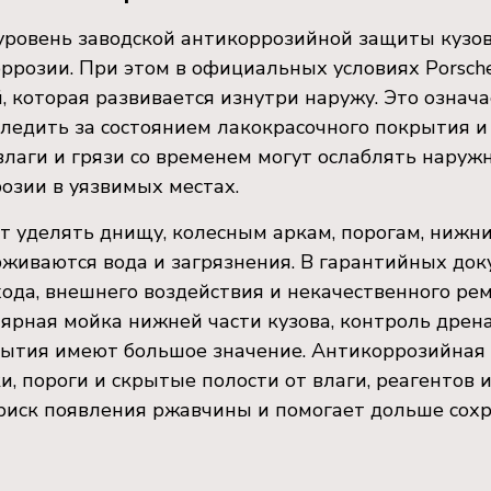
уровень заводской антикоррозийной защиты кузов
ррозии. При этом в официальных условиях Porsche
, которая развивается изнутри наружу. Это означа
ледить за состоянием лакокрасочного покрытия и
 влаги и грязи со временем могут ослаблять нару
розии в уязвимых местах.
т уделять днищу, колесным аркам, порогам, нижн
живаются вода и загрязнения. В гарантийных доку
ода, внешнего воздействия и некачественного рем
ярная мойка нижней части кузова, контроль дрен
рытия имеют большое значение. Антикоррозийная 
, пороги и скрытые полости от влаги, реагентов 
иск появления ржавчины и помогает дольше сохр