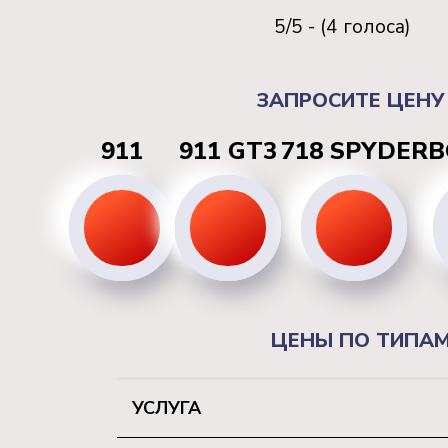
5/5 - (4 голоса)
ЗАПРОСИТЕ ЦЕНУ
911
911 GT3
718 SPYDER
B
ЦЕНЫ ПО ТИПАМ
УСЛУГА