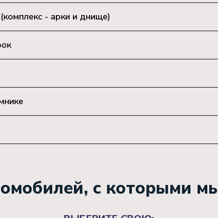
комплекс - арки и днище)
рок
мнике
омобилей, с которыми м