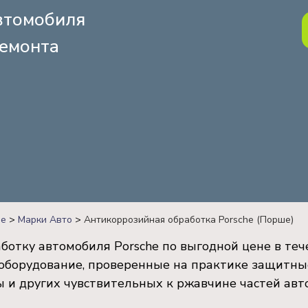
томобиля
емонта
ве
>
Марки Авто
>
Антикоррозийная обработка Porsche (Порше)
ботку автомобиля Porsche по выгодной цене в теч
оборудование, проверенные на практике защитны
 и других чувствительных к ржавчине частей авт