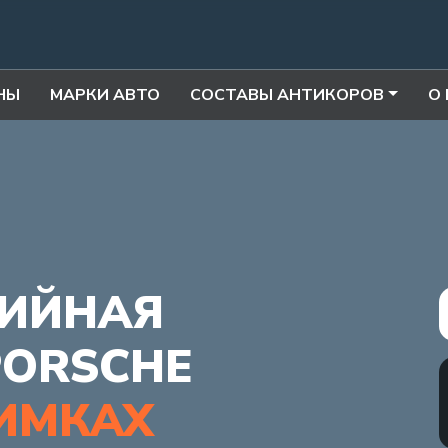
НЫ
МАРКИ АВТО
СОСТАВЫ АНТИКОРОВ
О
ИЙНАЯ
PORSCHE
ИМКАХ