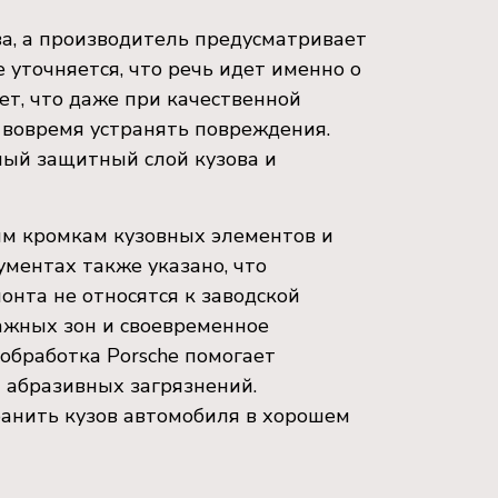
а, а производитель предусматривает
 уточняется, что речь идет именно о
ет, что даже при качественной
 вовремя устранять повреждения.
жный защитный слой кузова и
им кромкам кузовных элементов и
ментах также указано, что
онта не относятся к заводской
ажных зон и своевременное
обработка Porsche помогает
и абразивных загрязнений.
анить кузов автомобиля в хорошем