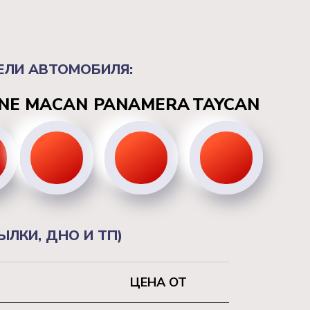
ЕЛИ АВТОМОБИЛЯ:
NE
MACAN
PANAMERA
TAYCAN
ЛКИ, ДНО И ТП)
ЦЕНА ОТ