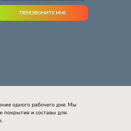
ение одного рабочего дня. Мы
е покрытия и составы для
о.