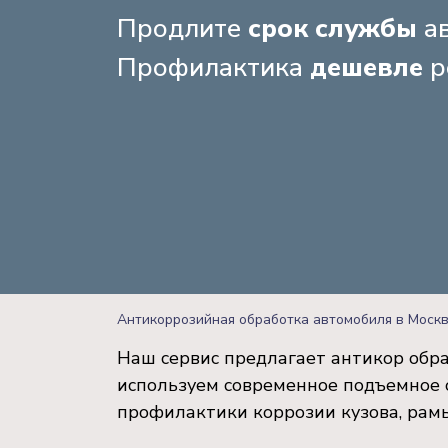
Продлите
срок службы
ав
Профилактика
дешевле
р
Антикоррозийная обработка автомобиля в Моск
Наш сервис предлагает антикор обра
используем современное подъемное 
профилактики коррозии кузова, рамы