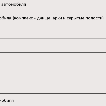
 автомобиля
иля (комплекс - днище, арки и скрытые полости)
мобиля