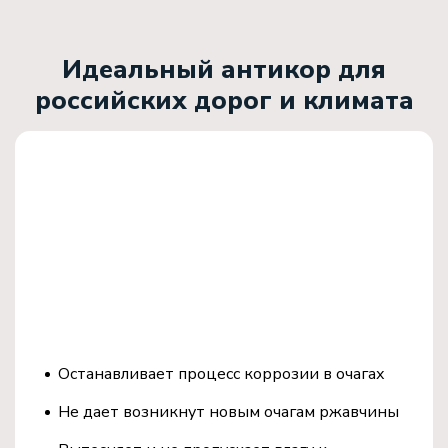
Идеальный антикор для
российских дорог и климата
Устранение и
профилактика коррозии
Проникает во все скрытые места:
Останавливает процесс коррозии в очагах
Не дает возникнут новым очагам ржавчины