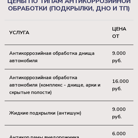
ЦЕНЫ ПО ТИПАМ АНТИКОРРОЗИЙНОЙ
ОБРАБОТКИ (ПОДКРЫЛКИ, ДНО И ТП)
ЦЕНА
УСЛУГА
ОТ
Антикоррозийная обработка днища
9.000
автомобиля
руб.
Антикоррозийная обработка
16.000
автомобиля (комплекс - днище, арки и
руб.
скрытые полости)
9.000
Жидкие подкрылки (антишум)
руб.
6.000
Антикор рамы внедорожника