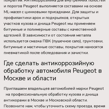
покрытия. Антикоррозийка для внутренних полостей
и порогов Peugeot выполняется составами на основе
ML-масел с цинковыми присадками. Для защиты и
профилактики арок и подкрылков, открытых
участков кузова и днища Peugeot мы применяем
битумные и полимерные составы с качественной
адгезией. В зависимости от состояния металла
используется смазка ПВК (пушечное сало), грунтовки,
битумные и мастичные составы, покрытия наносятся
пневматикой после обследования и зачистки.
Где сделать антикоррозийную
обработку автомобиля Peugeot в
Москве и области
Приглашаем владельцев автомобилей марки Peugeot
на профессиональную обработку кузова и днища
антикорами в Москве и Московской области.
Позвоните нам, чтобы уточнить схему проезда, время