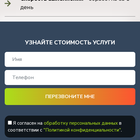
день
УЗНАЙТЕ СТОИМОСТЬ УСЛУГИ
Я согласен на
обработку персональных данных
в
соответствии с
"Политикой конфиденциальности"
.