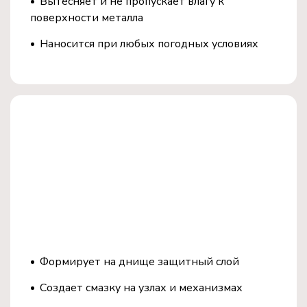
Вытесняет и не пропускает влагу к
поверхности металла
Наносится при любых погодных условиях
Защита кузова и днища
Антикоррозийное покрытие днища:
Формирует на днище защитный слой
Создает смазку на узлах и механизмах