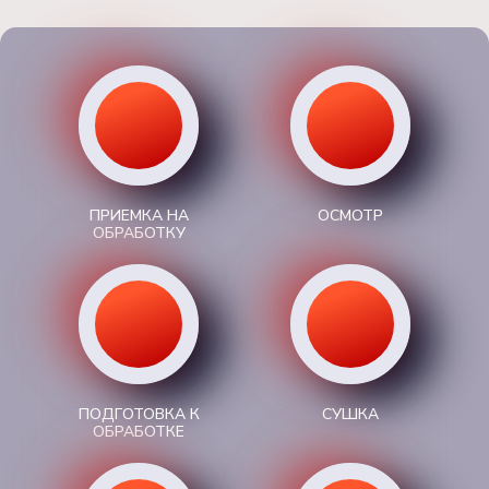
ПРИЕМКА НА
ОСМОТР
ОБРАБОТКУ
ПОДГОТОВКА К
СУШКА
ОБРАБОТКЕ