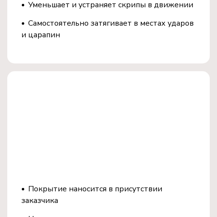
Уменьшает и устраняет скрипы в движении
Самостоятельно затягивает в местах ударов
и царапин
Экономия на содержании и
ремонте
Сохраняет ваши деньги и время:
Покрытие наносится в присутствии
заказчика